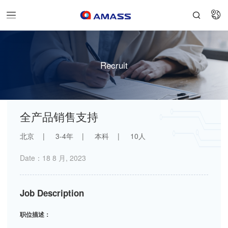


Recruit
全产品销售支持
北京
3-4年
本科
10人
Date：18 8 月, 2023
Job Description
职位描述：