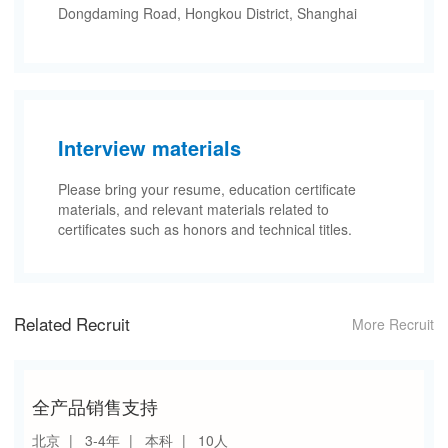
Dongdaming Road, Hongkou District, Shanghai
Interview materials
Please bring your resume, education certificate
materials, and relevant materials related to
certificates such as honors and technical titles.
Related Recruit
More Recruit
全产品销售支持
北京
3-4年
本科
10人