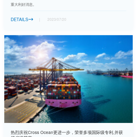
重大利好消息。
DETAILS
2023/07/20

热烈庆祝Cross Ocean更进一步，荣誉多项国际级专利,并获