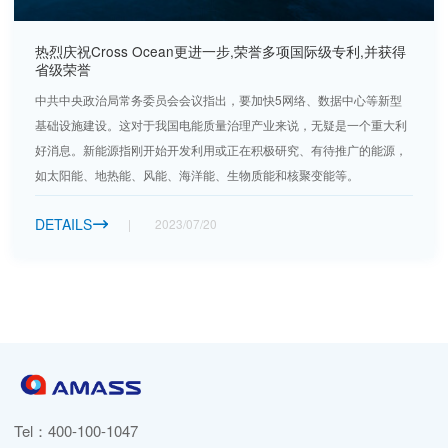
热烈庆祝Cross Ocean更进一步,荣誉多项国际级专利,并获得
省级荣誉
中共中央政治局常务委员会会议指出，要加快5网络、数据中心等新型
基础设施建设。这对于我国电能质量治理产业来说，无疑是一个重大利
好消息。新能源指刚开始开发利用或正在积极研究、有待推广的能源，
如太阳能、地热能、风能、海洋能、生物质能和核聚变能等。
DETAILS
2023/07/20

Tel：
400-100-1047