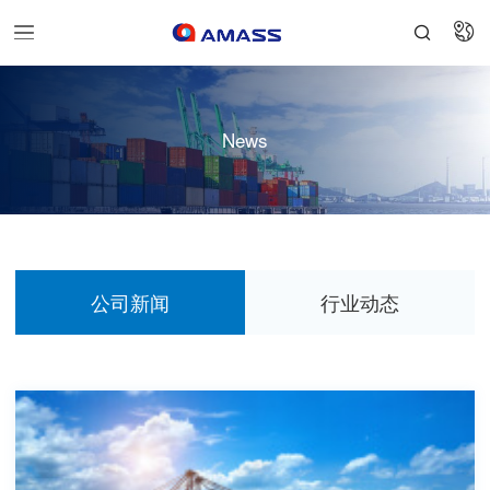


News
公司新闻
行业动态