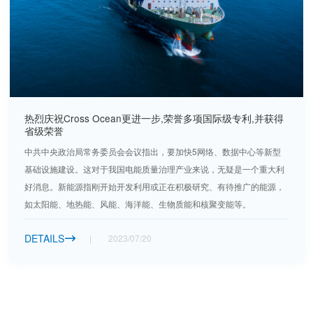
热烈庆祝Cross Ocean更进一步,荣誉多项国际级专利,并获得
省级荣誉
中共中央政治局常务委员会会议指出，要加快5网络、数据中心等新型
基础设施建设。这对于我国电能质量治理产业来说，无疑是一个重大利
好消息。新能源指刚开始开发利用或正在积极研究、有待推广的能源，
如太阳能、地热能、风能、海洋能、生物质能和核聚变能等。
DETAILS
2023/07/20
