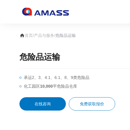

首页
/
产品与服务
/
危险品运输
危险品运输
承运2、3、4.1、6.1、8、9类危险品
化工园区
10
,
000
平危险品仓库
在线咨询
免费获取报价