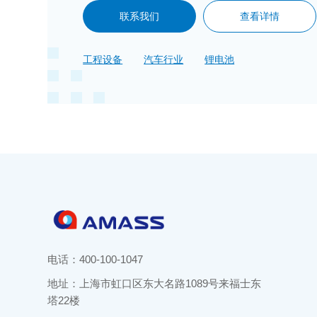
联系我们
查看详情
工程设备
汽车行业
锂电池
电话：
400-100-1047
地址：上海市虹口区东大名路1089号来福士东
塔22楼