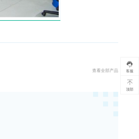

查看全部产品
客服

顶部