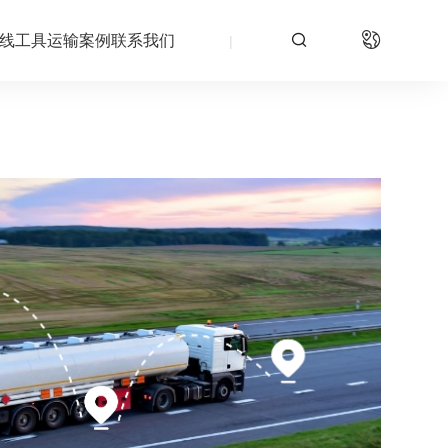

线工具
运输案例
联系我们
