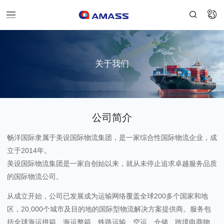


关于我们
公司简介
畅洋国际隶属于美设国际物流集团，是一家综合性国际物流企业，成
立于2014年。
美设国际物流集团是一家自创始以来，就从未停止追求卓越服务品质
的国际物流公司。
从成立开始，公司已发展成为运输网络覆盖全球200多个国家和地
区，20,000个城市及目的地的国际型物流解决方案提供商。服务包
括全球海运拼箱、海运整箱、铁路运输、空运、仓储、跨境电商物