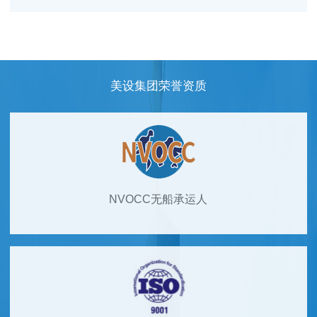
美设集团荣誉资质
NVOCC无船承运人