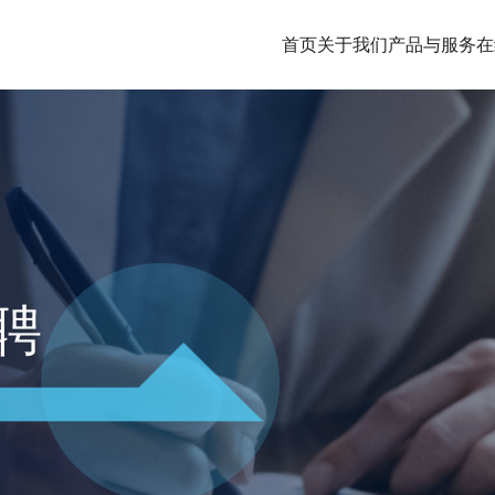
首页
关于我们
产品与服务
在
聘