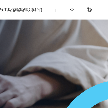

线工具
运输案例
联系我们
